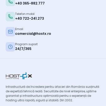
+40 365-882.777
Telefon mobil
+40 722-241.273
Email
comercial@hostx.ro
Program suport
24/7/365
Infrastructură de încredere pentru afaceri din România susținută
de expertiză tehnică reală. Securitate de nivel enterprise, uptime
garantat și infrastructura optimizată pentru o experiență de
hosting ultra rapidă, sigură și stabilă. Din 2002.