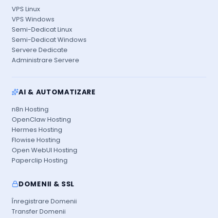
VPS Linux
VPS Windows
Semi-Dedicat Linux
Semi-Dedicat Windows
Servere Dedicate
Administrare Servere
AI & AUTOMATIZARE
n8n Hosting
OpenClaw Hosting
Hermes Hosting
Flowise Hosting
Open WebUI Hosting
Paperclip Hosting
DOMENII & SSL
Înregistrare Domenii
Transfer Domenii