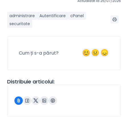
Actualizat la 25/07/2026
administrare
Autentificare
cPanel
securitate
Cum ți s-a părut?
Distribuie articolul: