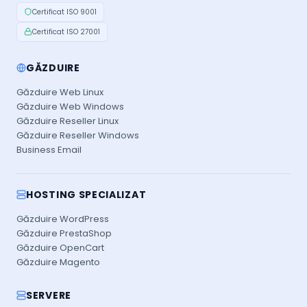
Certificat ISO 9001
Certificat ISO 27001
GĂZDUIRE
Găzduire Web Linux
Găzduire Web Windows
Găzduire Reseller Linux
Găzduire Reseller Windows
Business Email
HOSTING SPECIALIZAT
Găzduire WordPress
Găzduire PrestaShop
Găzduire OpenCart
Găzduire Magento
SERVERE