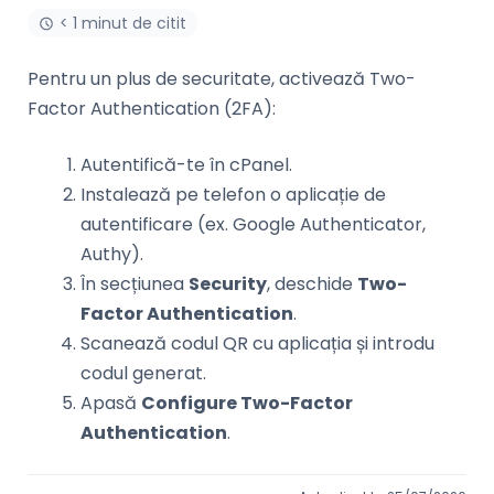
< 1 minut de citit
Pentru un plus de securitate, activează Two-
Factor Authentication (2FA):
Autentifică-te în cPanel.
Instalează pe telefon o aplicație de
autentificare (ex. Google Authenticator,
Authy).
În secțiunea
Security
, deschide
Two-
Factor Authentication
.
Scanează codul QR cu aplicația și introdu
codul generat.
Apasă
Configure Two-Factor
Authentication
.