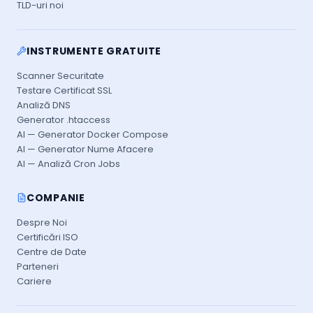
TLD-uri noi
INSTRUMENTE GRATUITE
Scanner Securitate
Testare Certificat SSL
Analiză DNS
Generator .htaccess
AI — Generator Docker Compose
AI — Generator Nume Afacere
AI — Analiză Cron Jobs
COMPANIE
Despre Noi
Certificări ISO
Centre de Date
Parteneri
Cariere