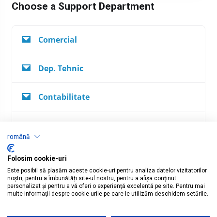
Choose a Support Department
Comercial
Dep. Tehnic
Contabilitate
Abuzuri
română
Contracte
Folosim cookie-uri
Este posibil să plasăm aceste cookie-uri pentru analiza datelor vizitatorilor
noștri, pentru a îmbunătăți site-ul nostru, pentru a afișa conținut
personalizat și pentru a vă oferi o experiență excelentă pe site. Pentru mai
multe informații despre cookie-urile pe care le utilizăm deschidem setările.
Română