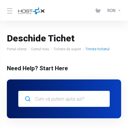
RON
Deschide Tichet
Portal clienți
Contul meu
Tichete de suport
Trimite tichetul
Need Help? Start Here