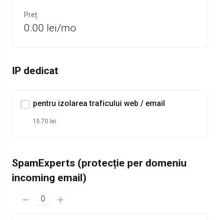
Preț
0.00 lei/mo
IP dedicat
pentru izolarea traficului web / email
15.70 lei
SpamExperts (protecție per domeniu
incoming email)