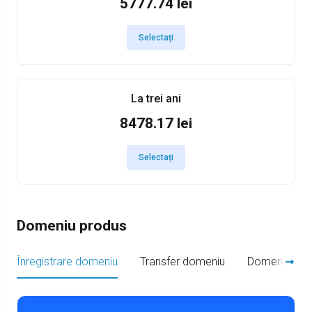
5777.74 lei
Selectați
La trei ani
8478.17 lei
Selectați
Domeniu produs
Înregistrare domeniu
Transfer domeniu
Domeniu prop