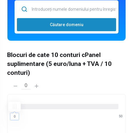
Căutare domeniu
Blocuri de cate 10 conturi cPanel
suplimentare (5 euro/luna + TVA / 10
conturi)
0
50
0