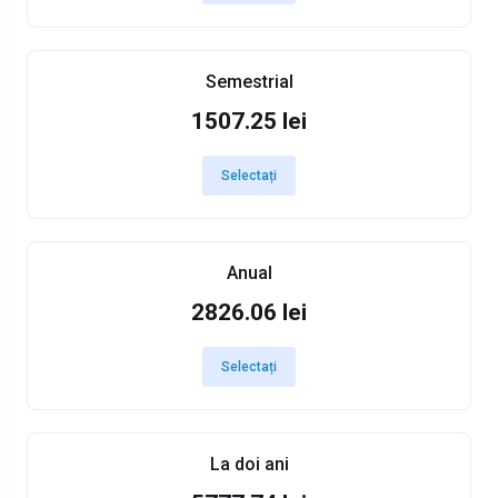
Semestrial
1507.25 lei
Selectați
Anual
2826.06 lei
Selectați
La doi ani