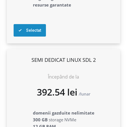
resurse garantate
Selectat
SEMI DEDICAT LINUX SDL 2
Începând de la
domenii gazduite nelimitate
300 GB
storage NVMe
12 GB RAM