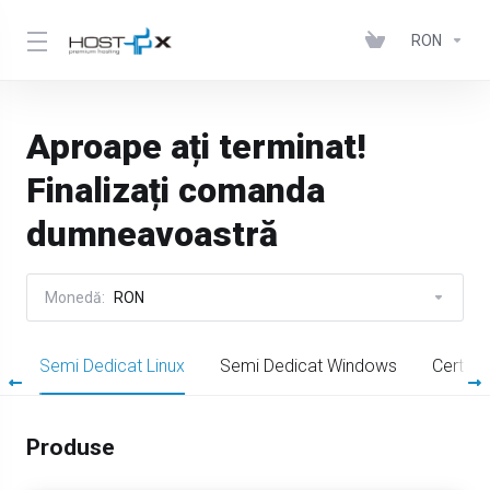
RON
Aproape ați terminat!
Finalizați comanda
dumneavoastră
Monedă:
RON
s
Semi Dedicat Linux
Semi Dedicat Windows
Certifi
Produse