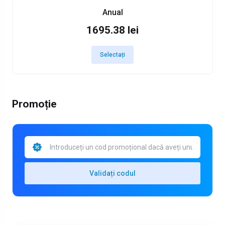
Anual
1695.38 lei
Selectați
Promoție
Validați codul