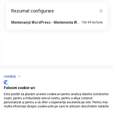
Rezumat configurare
Mentenanță WordPress - Mentenenta WordPress Site Care
156.99 lei/lună
română
Folosim cookie-uri
Este posibil să plasăm aceste cookie-uri pentru analiza datelor vizitatorilor
noștri, pentru a îmbunătăți site-ul nostru, pentru a afișa conținut
personalizat și pentru a vă oferi o experiență excelentă pe site. Pentru mai
multe informații despre cookie-urile pe care le utilizăm deschidem setările.