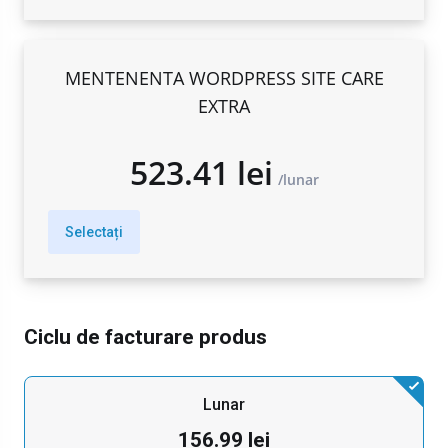
261.68 lei
lunar
MENTENENTA WORDPRESS SITE CARE
EXTRA
Selectați
523.41 lei
lunar
Ciclu de facturare produs
Lunar
156.99 lei