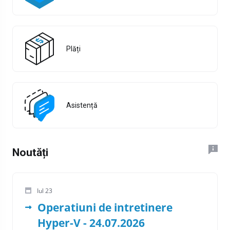
Plăți
Asistență
Noutăți
Iul 23
Operatiuni de intretinere
Hyper-V - 24.07.2026