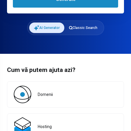
AI Generator
Classic Search
Cum vă putem ajuta azi?
Domenii
Hosting