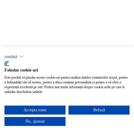
română
Folosim cookie-uri
Este posibil să plasăm aceste cookie-uri pentru analiza datelor vizitatorilor noștri, pentru
a îmbunătăți site-ul nostru, pentru a afișa conținut personalizat și pentru a vă oferi o
experiență excelentă pe site. Pentru mai multe informații despre cookie-urile pe care le
utilizăm deschidem setările.
Accepta toate
Refuză
Nu, ajustați