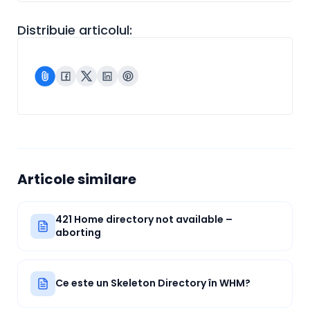
Distribuie articolul:
Articole similare
421 Home directory not available –
aborting
Ce este un Skeleton Directory în WHM?