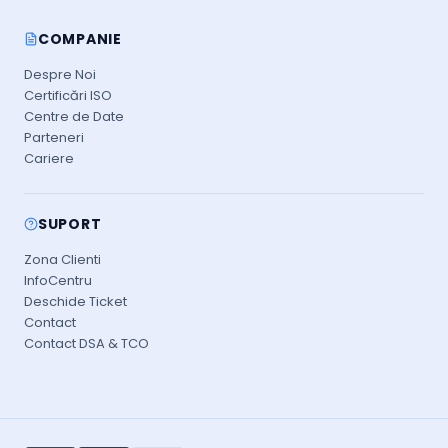
COMPANIE
Despre Noi
Certificări ISO
Centre de Date
Parteneri
Cariere
SUPORT
Zona Clienti
InfoCentru
Deschide Ticket
Contact
Contact DSA & TCO