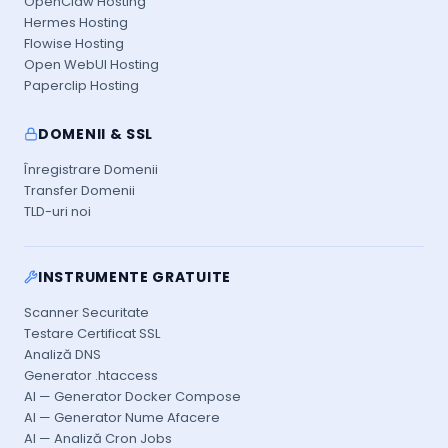
OpenClaw Hosting
Hermes Hosting
Flowise Hosting
Open WebUI Hosting
Paperclip Hosting
DOMENII & SSL
Înregistrare Domenii
Transfer Domenii
TLD-uri noi
INSTRUMENTE GRATUITE
Scanner Securitate
Testare Certificat SSL
Analiză DNS
Generator .htaccess
AI — Generator Docker Compose
AI — Generator Nume Afacere
AI — Analiză Cron Jobs