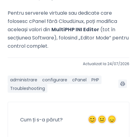
Pentru serverele virtuale sau dedicate care
folosesc cPanel fără CloudLinux, poți modifica
aceleași valori din
MultiPHP INI Editor
(tot în
secțiunea Software), folosind „Editor Mode” pentru
control complet.
Actualizat la 24/07/2026
administrare
configurare
cPanel
PHP
Troubleshooting
Cum ți s-a părut?