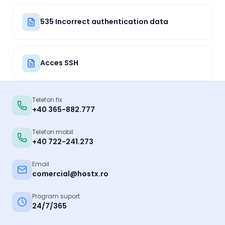
535 Incorrect authentication data
Acces SSH
Telefon fix
+40 365-882.777
Telefon mobil
+40 722-241.273
Email
comercial@hostx.ro
Program suport
24/7/365