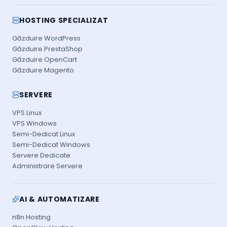
HOSTING SPECIALIZAT
Găzduire WordPress
Găzduire PrestaShop
Găzduire OpenCart
Găzduire Magento
SERVERE
VPS Linux
VPS Windows
Semi-Dedicat Linux
Semi-Dedicat Windows
Servere Dedicate
Administrare Servere
AI & AUTOMATIZARE
n8n Hosting