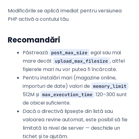
Modificările se aplică imediat pentru versiunea
PHP activă a contului tău.
Recomandări
Păstrează
egal sau mai
post_max_size
mare decât
, altfel
upload_max_filesize
fișierele mari nu vor putea fi încărcate.
Pentru instalări mari (magazine online,
importuri de date) valori de
memory_limit
512M și
120–300 sunt
max_execution_time
de obicei suficiente.
Dacă o directivă lipsește din listă sau
valoarea revine automat, este posibil să fie
limitată la nivel de server — deschide un
tichet și te ajutăm.