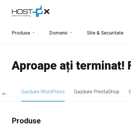
Produse
Domenii
Site & Securitate
Aproape ați terminat!
Press
Gazduire WordPress
Gazduire PrestaShop
G
Produse