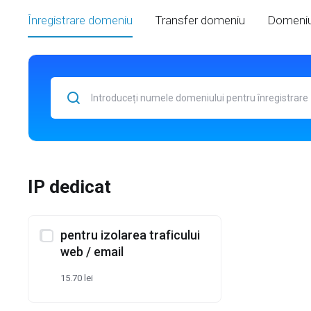
Înregistrare domeniu
Transfer domeniu
Domeniu
IP dedicat
pentru izolarea traficului
web / email
15.70 lei