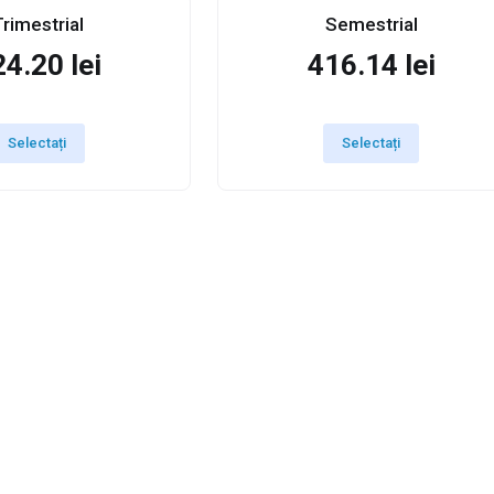
rimestrial
Semestrial
4.20 lei
416.14 lei
Selectați
Selectați