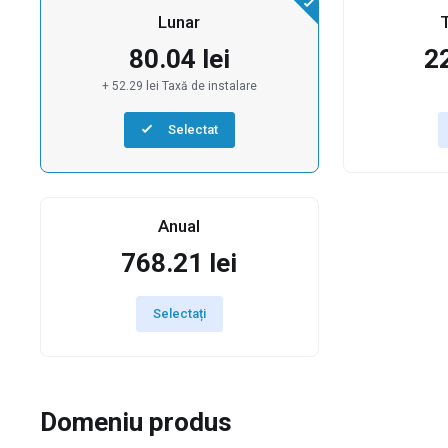
Lunar
T
80.04 lei
22
+ 52.29 lei Taxă de instalare
Selectat
Anual
768.21 lei
Selectați
Domeniu produs