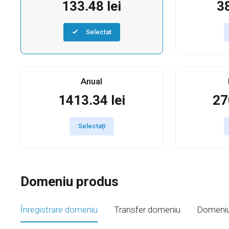
133.48 lei
38
Selectat
Anual
1413.34 lei
27
Selectați
Domeniu produs
Înregistrare domeniu
Transfer domeniu
Domeniu