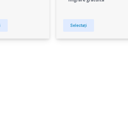
i
Selectați