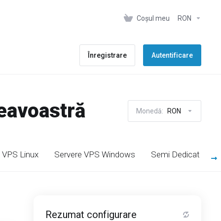
Coșul meu
RON
Înregistrare
Autentificare
neavoastră
Monedă:
RON
 VPS Linux
Servere VPS Windows
Semi Dedicat Linux
Rezumat configurare