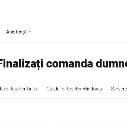
Asistență
 Finalizați comanda dum
uire Reseller Linux
Gazduire Reseller Windows
Servere