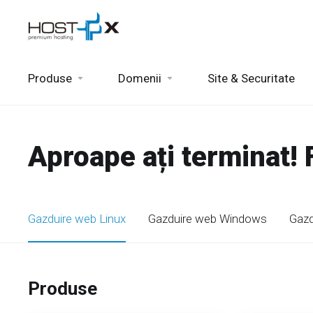
Produse
Domenii
Site & Securitate
Aproape ați terminat!
Gazduire web Linux
Gazduire web Windows
Gazd
Produse