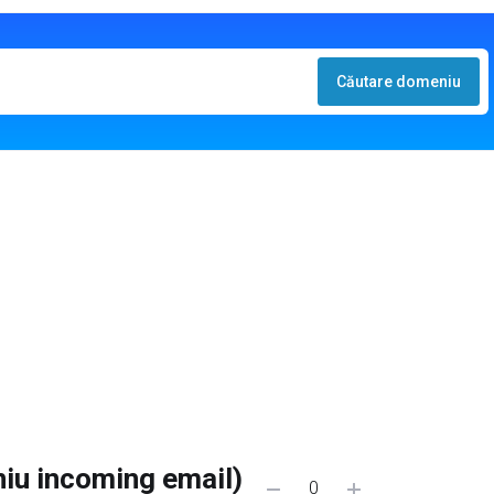
Căutare domeniu
iu incoming email)