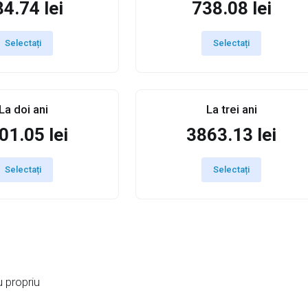
4.74 lei
738.08 lei
Selectați
Selectați
La doi ani
La trei ani
01.05 lei
3863.13 lei
Selectați
Selectați
 propriu