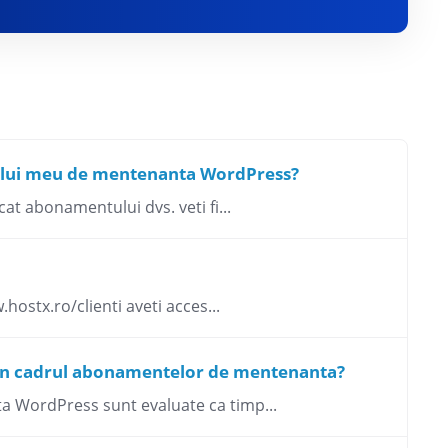
ului meu de mentenanta WordPress?
at abonamentului dvs. veti fi...
hostx.ro/clienti aveti acces...
e in cadrul abonamentelor de mentenanta?
ta WordPress sunt evaluate ca timp...