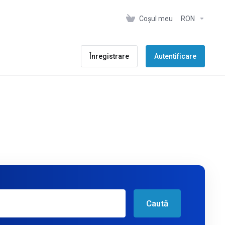
Coșul meu
RON
Înregistrare
Autentificare
Caută