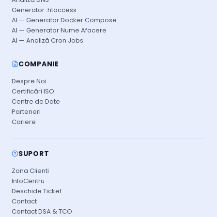
Generator .htaccess
AI — Generator Docker Compose
AI — Generator Nume Afacere
AI — Analiză Cron Jobs
COMPANIE
Despre Noi
Certificări ISO
Centre de Date
Parteneri
Cariere
SUPORT
Zona Clienti
InfoCentru
Deschide Ticket
Contact
Contact DSA & TCO