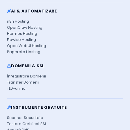
AI & AUTOMATIZARE
n8n Hosting
OpenClaw Hosting
Hermes Hosting
Flowise Hosting
Open WebUI Hosting
Paperclip Hosting
DOMENII & SSL
Înregistrare Domenii
Transfer Domenii
TLD-uri noi
INSTRUMENTE GRATUITE
Scanner Securitate
Testare Certificat SSL
Analiză DNS