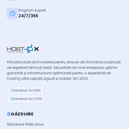
Program suport
24/7/365
Infrastructură de încredere pentru afaceri din România susținută
de expertiză tehnică reală. Securitate de nivel enterprise, uptime
garantat și infrastructura optimizată pentru o experiență de
hosting ultra rapidă, sigură și stabilă. Din 2002.
Certificat ISO 9001
Certificat ISO 27001
GĂZDUIRE
Găzduire Web Linux