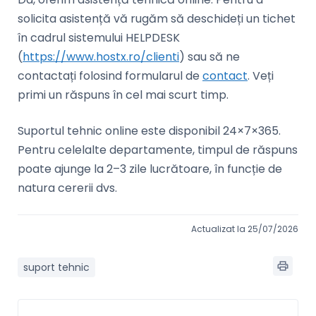
solicita asistență vă rugăm să deschideți un tichet
în cadrul sistemului HELPDESK
(
https://www.hostx.ro/clienti
) sau să ne
contactați folosind formularul de
contact
. Veți
primi un răspuns în cel mai scurt timp.
Suportul tehnic online este disponibil 24×7×365.
Pentru celelalte departamente, timpul de răspuns
poate ajunge la 2–3 zile lucrătoare, în funcție de
natura cererii dvs.
Actualizat la 25/07/2026
suport tehnic