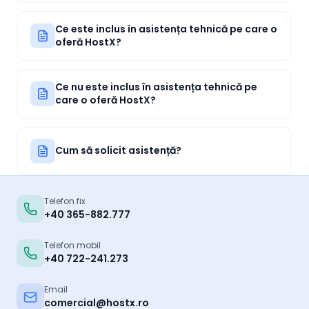
Ce este inclus în asistența tehnică pe care o
oferă HostX?
Ce nu este inclus în asistența tehnică pe
care o oferă HostX?
Cum să solicit asistență?
Telefon fix
+40 365-882.777
Telefon mobil
+40 722-241.273
Email
comercial@hostx.ro