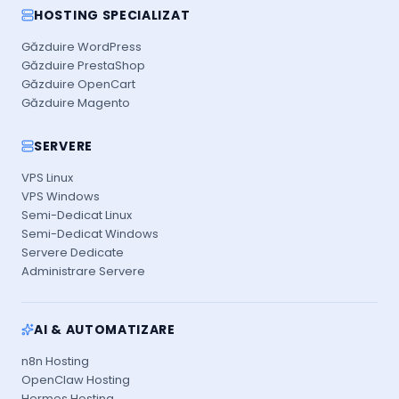
HOSTING SPECIALIZAT
Găzduire WordPress
Găzduire PrestaShop
Găzduire OpenCart
Găzduire Magento
SERVERE
VPS Linux
VPS Windows
Semi-Dedicat Linux
Semi-Dedicat Windows
Servere Dedicate
Administrare Servere
AI & AUTOMATIZARE
n8n Hosting
OpenClaw Hosting
Hermes Hosting