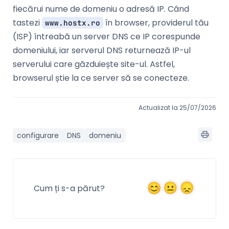
fiecărui nume de domeniu o adresă IP. Când
tastezi
în browser, providerul tău
www.hostx.ro
(ISP) întreabă un server DNS ce IP corespunde
domeniului, iar serverul DNS returnează IP-ul
serverului care găzduiește site-ul. Astfel,
browserul știe la ce server să se conecteze.
Actualizat la 25/07/2026
configurare
DNS
domeniu
Cum ți s-a părut?