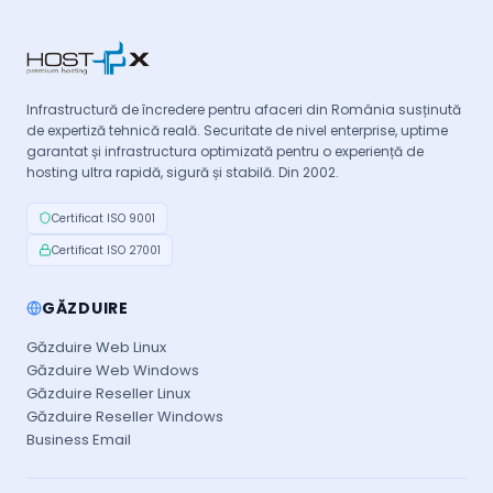
Infrastructură de încredere pentru afaceri din România susținută
de expertiză tehnică reală. Securitate de nivel enterprise, uptime
garantat și infrastructura optimizată pentru o experiență de
hosting ultra rapidă, sigură și stabilă. Din 2002.
Certificat ISO 9001
Certificat ISO 27001
GĂZDUIRE
Găzduire Web Linux
Găzduire Web Windows
Găzduire Reseller Linux
Găzduire Reseller Windows
Business Email