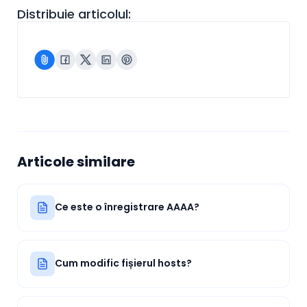
Distribuie articolul:
Articole similare
Ce este o înregistrare AAAA?
Cum modific fișierul hosts?