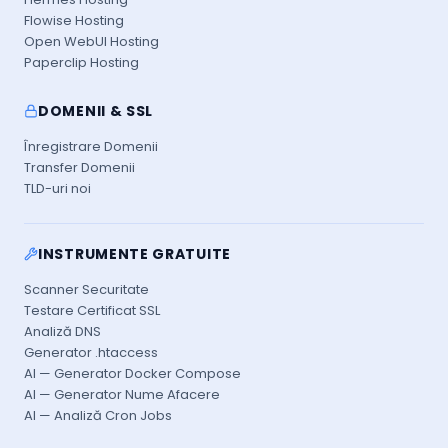
Flowise Hosting
Open WebUI Hosting
Paperclip Hosting
DOMENII & SSL
Înregistrare Domenii
Transfer Domenii
TLD-uri noi
INSTRUMENTE GRATUITE
Scanner Securitate
Testare Certificat SSL
Analiză DNS
Generator .htaccess
AI — Generator Docker Compose
AI — Generator Nume Afacere
AI — Analiză Cron Jobs