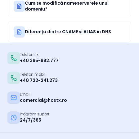
Cum se modifică nameserverele unui
domeniu?
Diferența dintre CNAME și ALIAS în DNS
Telefon fix
+40 365-882.777
Telefon mobil
+40 722-241.273
Email
comercial@hostx.ro
Program suport
24/7/365