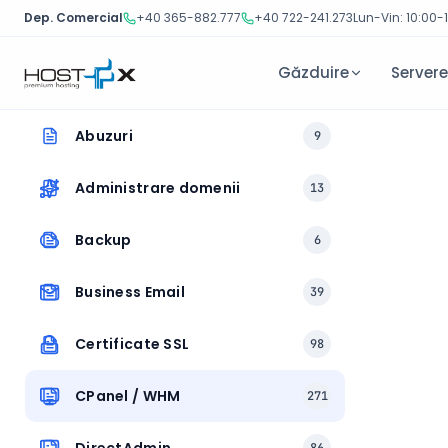
Dep. Comercial
+40 365-882.777
+40 722-241.273
Lun-Vin: 10:00-
Găzduire
Server
Sari
Abuzuri
9
la
conținut
Administrare domenii
13
Backup
6
Business Email
39
Certificate SSL
98
CPanel / WHM
271