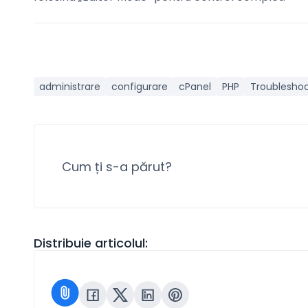
administrare
configurare
cPanel
PHP
Troubleshoo
Cum ți s-a părut?
Distribuie articolul: