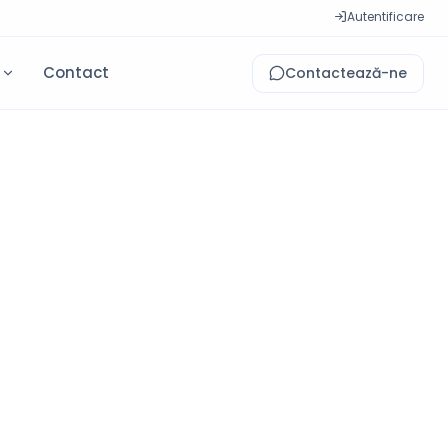
Autentificare
i
Contact
Contactează-ne