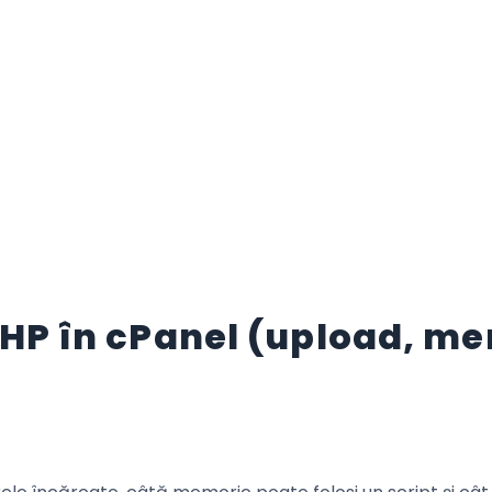
PHP în cPanel (upload, me