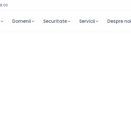
18:00
e
Domenii
Securitate
Servicii
Despre no