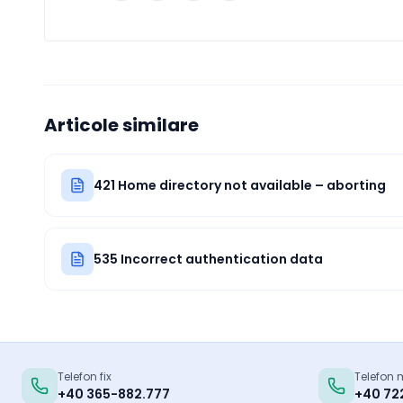
Articole similare
421 Home directory not available – aborting
535 Incorrect authentication data
Telefon fix
Telefon 
+40 365-882.777
+40 72