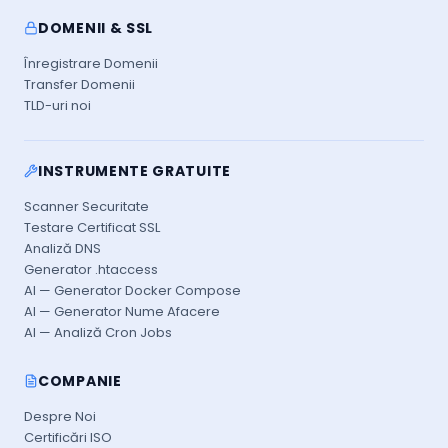
DOMENII & SSL
Înregistrare Domenii
Transfer Domenii
TLD-uri noi
INSTRUMENTE GRATUITE
Scanner Securitate
Testare Certificat SSL
Analiză DNS
Generator .htaccess
AI — Generator Docker Compose
AI — Generator Nume Afacere
AI — Analiză Cron Jobs
COMPANIE
Despre Noi
Certificări ISO