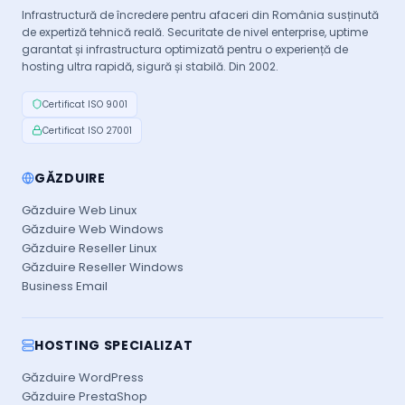
Infrastructură de încredere pentru afaceri din România susținută
de expertiză tehnică reală. Securitate de nivel enterprise, uptime
garantat și infrastructura optimizată pentru o experiență de
hosting ultra rapidă, sigură și stabilă. Din 2002.
Certificat ISO 9001
Certificat ISO 27001
GĂZDUIRE
Găzduire Web Linux
Găzduire Web Windows
Găzduire Reseller Linux
Găzduire Reseller Windows
Business Email
HOSTING SPECIALIZAT
Găzduire WordPress
Găzduire PrestaShop