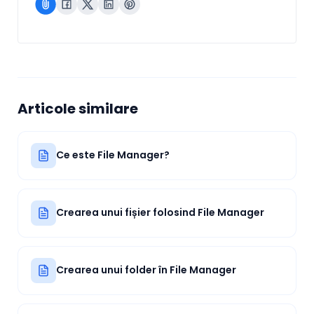
Articole similare
Ce este File Manager?
Crearea unui fișier folosind File Manager
Crearea unui folder în File Manager