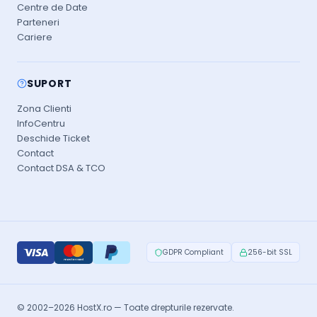
Centre de Date
Parteneri
Cariere
SUPORT
Zona Clienti
InfoCentru
Deschide Ticket
Contact
Contact DSA & TCO
GDPR Compliant
256-bit SSL
© 2002–2026 HostX.ro — Toate drepturile rezervate.