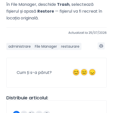
În File Manager, deschide
Trash
, selectează
fișierul și apasă
Restore
— fișierul va fi recreat în
locația originală.
Actualizat la 25/07/2026
administrare
File Manager
restaurare
Cum ți s-a părut?
Distribuie articolul: