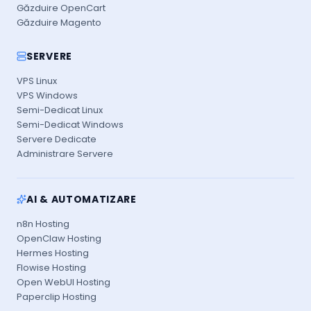
Găzduire OpenCart
Găzduire Magento
SERVERE
VPS Linux
VPS Windows
Semi-Dedicat Linux
Semi-Dedicat Windows
Servere Dedicate
Administrare Servere
AI & AUTOMATIZARE
n8n Hosting
OpenClaw Hosting
Hermes Hosting
Flowise Hosting
Open WebUI Hosting
Paperclip Hosting