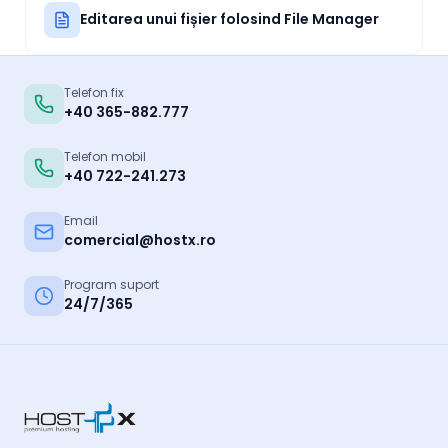
Editarea unui fișier folosind File Manager
Telefon fix
+40 365-882.777
Telefon mobil
+40 722-241.273
Email
comercial@hostx.ro
Program suport
24/7/365