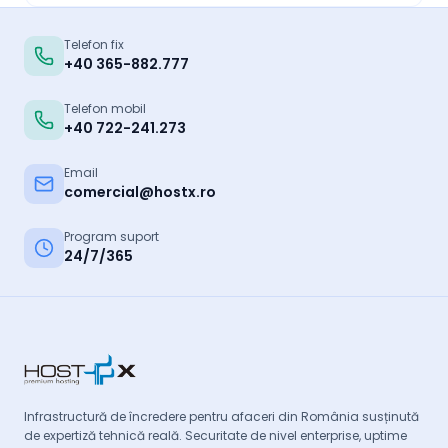
Telefon fix
+40 365-882.777
Telefon mobil
+40 722-241.273
Email
comercial@hostx.ro
Program suport
24/7/365
Infrastructură de încredere pentru afaceri din România susținută
de expertiză tehnică reală. Securitate de nivel enterprise, uptime