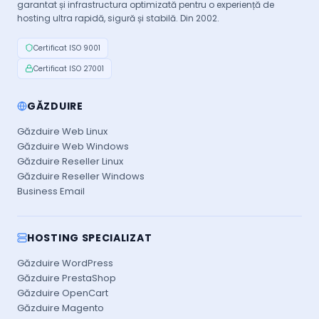
garantat și infrastructura optimizată pentru o experiență de
hosting ultra rapidă, sigură și stabilă. Din 2002.
Certificat ISO 9001
Certificat ISO 27001
GĂZDUIRE
Găzduire Web Linux
Găzduire Web Windows
Găzduire Reseller Linux
Găzduire Reseller Windows
Business Email
HOSTING SPECIALIZAT
Găzduire WordPress
Găzduire PrestaShop
Găzduire OpenCart
Găzduire Magento