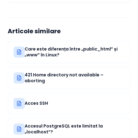
Articole similare
Care este diferența între „public_html” și
„www” în Linux?
421 Home directory not available –
aborting
Acces SSH
Accesul PostgreSQL este limitat la
„localhost”?