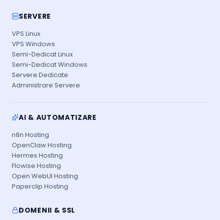
SERVERE
VPS Linux
VPS Windows
Semi-Dedicat Linux
Semi-Dedicat Windows
Servere Dedicate
Administrare Servere
AI & AUTOMATIZARE
n8n Hosting
OpenClaw Hosting
Hermes Hosting
Flowise Hosting
Open WebUI Hosting
Paperclip Hosting
DOMENII & SSL