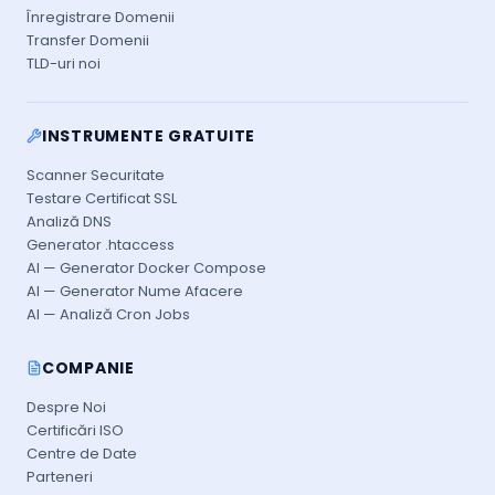
Înregistrare Domenii
Transfer Domenii
TLD-uri noi
INSTRUMENTE GRATUITE
Scanner Securitate
Testare Certificat SSL
Analiză DNS
Generator .htaccess
AI — Generator Docker Compose
AI — Generator Nume Afacere
AI — Analiză Cron Jobs
COMPANIE
Despre Noi
Certificări ISO
Centre de Date
Parteneri