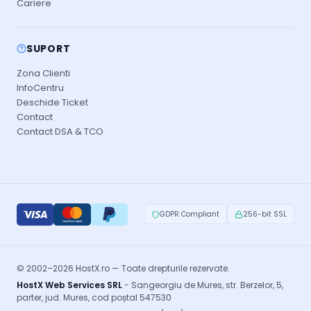
Cariere
SUPORT
Zona Clienti
InfoCentru
Deschide Ticket
Contact
Contact DSA & TCO
GDPR Compliant
256-bit SSL
© 2002–2026 HostX.ro — Toate drepturile rezervate.
HostX Web Services SRL
- Sangeorgiu de Mures, str. Berzelor, 5,
parter, jud. Mures, cod poștal 547530