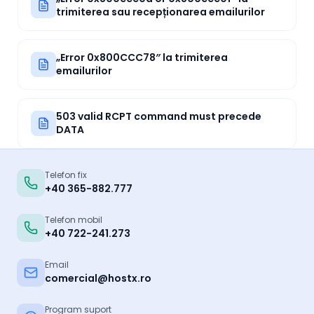
trimiterea sau recepționarea emailurilor
„Error 0x800CCC78″ la trimiterea
emailurilor
503 valid RCPT command must precede
DATA
Telefon fix
+40 365-882.777
Telefon mobil
+40 722-241.273
Email
comercial@hostx.ro
Program suport