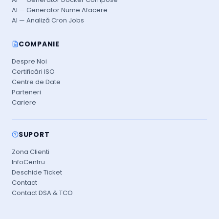
AI — Generator Nume Afacere
AI — Analiză Cron Jobs
COMPANIE
Despre Noi
Certificări ISO
Centre de Date
Parteneri
Cariere
SUPORT
Zona Clienti
InfoCentru
Deschide Ticket
Contact
Contact DSA & TCO