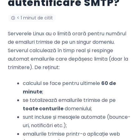
autentificare SMTP?
< 1 minut de citit
Serverele Linux au o limită orară pentru numărul
de emailuri trimise de pe un singur domeniu.
Serverul calculează în timp real și respinge
automat emailurile care depășesc limita (doar la
trimitere). De reținut:
calculul se face pentru ultimele
60 de
minute
;
se totalizează emailurile trimise de pe
toate conturile
domeniului;
sunt incluse și mesajele automate (bounce-
uri, notificări etc.);
emailurile trimise printr-o aplicație web