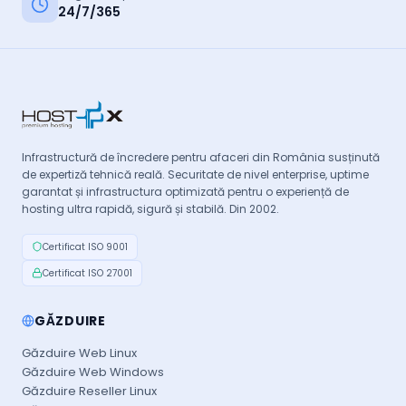
24/7/365
Infrastructură de încredere pentru afaceri din România susținută
de expertiză tehnică reală. Securitate de nivel enterprise, uptime
garantat și infrastructura optimizată pentru o experiență de
hosting ultra rapidă, sigură și stabilă. Din 2002.
Certificat ISO 9001
Certificat ISO 27001
GĂZDUIRE
Găzduire Web Linux
Găzduire Web Windows
Găzduire Reseller Linux