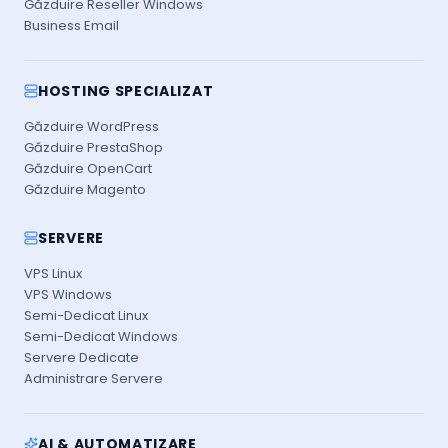
Găzduire Reseller Windows
Business Email
HOSTING SPECIALIZAT
Găzduire WordPress
Găzduire PrestaShop
Găzduire OpenCart
Găzduire Magento
SERVERE
VPS Linux
VPS Windows
Semi-Dedicat Linux
Semi-Dedicat Windows
Servere Dedicate
Administrare Servere
AI & AUTOMATIZARE