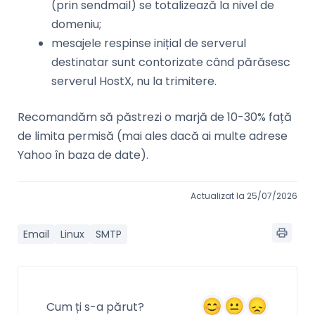
(prin sendmail) se totalizează la nivel de
domeniu;
mesajele respinse inițial de serverul
destinatar sunt contorizate când părăsesc
serverul HostX, nu la trimitere.
Recomandăm să păstrezi o marjă de 10-30% față
de limita permisă (mai ales dacă ai multe adrese
Yahoo în baza de date).
Actualizat la 25/07/2026
Email
Linux
SMTP
Cum ți s-a părut?