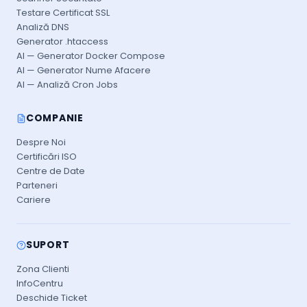
Testare Certificat SSL
Analiză DNS
Generator .htaccess
AI — Generator Docker Compose
AI — Generator Nume Afacere
AI — Analiză Cron Jobs
COMPANIE
Despre Noi
Certificări ISO
Centre de Date
Parteneri
Cariere
SUPORT
Zona Clienti
InfoCentru
Deschide Ticket