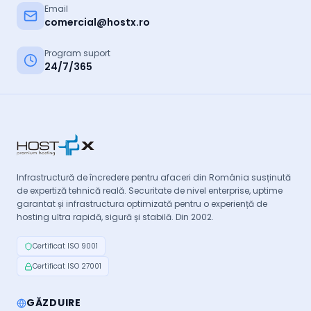
Email
comercial@hostx.ro
Program suport
24/7/365
Infrastructură de încredere pentru afaceri din România susținută
de expertiză tehnică reală. Securitate de nivel enterprise, uptime
garantat și infrastructura optimizată pentru o experiență de
hosting ultra rapidă, sigură și stabilă. Din 2002.
Certificat ISO 9001
Certificat ISO 27001
GĂZDUIRE