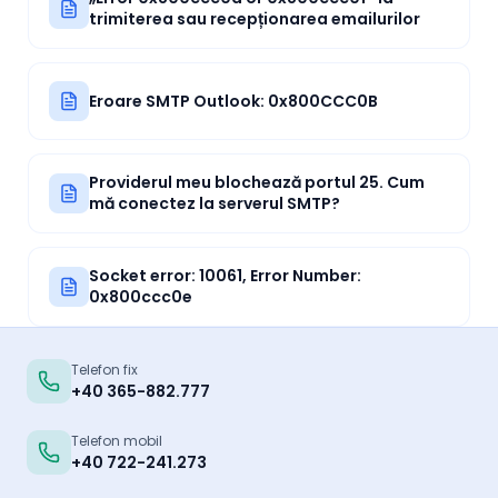
trimiterea sau recepționarea emailurilor
Eroare SMTP Outlook: 0x800CCC0B
Providerul meu blochează portul 25. Cum
mă conectez la serverul SMTP?
Socket error: 10061, Error Number:
0x800ccc0e
Telefon fix
+40 365-882.777
Telefon mobil
+40 722-241.273