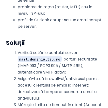
de email;
probleme de rețea (router, MTU) sau la
nivelul ISP-ului;
profil de Outlook corupt sau un email corupt
pe server.
Soluții
Verifică setările contului: server
, porturi securizate
mail.domeniultau.ro
(IMAP 993 / POP3 995 / SMTP 465),
autentificare SMTP activă.
Asigură-te că firewall-ul/antivirusul permit
accesul clientului de email la Internet;
dezactivează temporar scanarea email a
antivirusului.
Mărește limita de timeout în client (Account