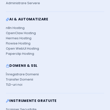
Administrare Servere
AI & AUTOMATIZARE
n8n Hosting
OpenClaw Hosting
Hermes Hosting
Flowise Hosting
Open WebUI Hosting
Paperclip Hosting
DOMENII & SSL
Înregistrare Domenii
Transfer Domenii
TLD-uri noi
INSTRUMENTE GRATUITE
Scanner Securitate