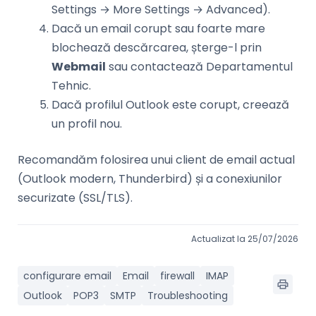
Settings → More Settings → Advanced).
Dacă un email corupt sau foarte mare
blochează descărcarea, șterge-l prin
Webmail
sau contactează Departamentul
Tehnic.
Dacă profilul Outlook este corupt, creează
un profil nou.
Recomandăm folosirea unui client de email actual
(Outlook modern, Thunderbird) și a conexiunilor
securizate (SSL/TLS).
Actualizat la 25/07/2026
configurare email
Email
firewall
IMAP
Outlook
POP3
SMTP
Troubleshooting