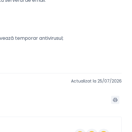
u serverul de email.
tivează temporar antivirusul;
Actualizat la 25/07/2026