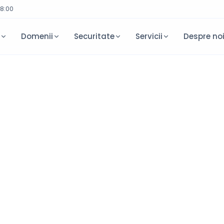
18:00
e
Domenii
Securitate
Servicii
Despre no