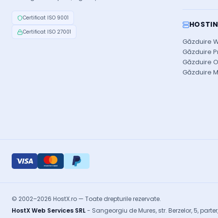
Certificat ISO 9001
HOSTIN
Certificat ISO 27001
Găzduire 
Găzduire P
Găzduire 
Găzduire 
© 2002–2026 HostX.ro — Toate drepturile rezervate.
HostX Web Services SRL
- Sangeorgiu de Mures, str. Berzelor, 5, parte