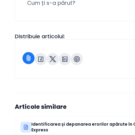
Cum ți s-a părut?
Distribuie articolul:
Articole similare
Identificarea și depanarea erorilor apărute în
Express