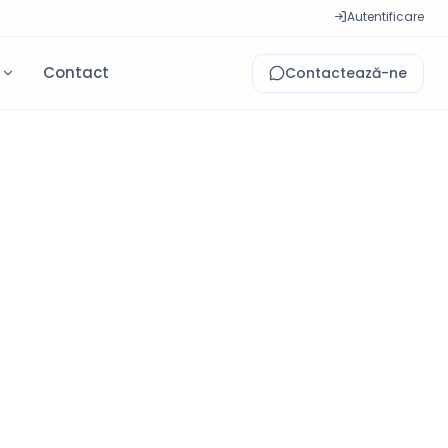
Autentificare
i
Contact
Contactează-ne