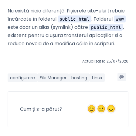
Nu există nicio diferență. Fișierele site-ului trebuie
încărcate în folderul
. Folderul
public_html
www
este doar un alias (symlink) către
,
public_html
existent pentru a ușura transferul aplicațiilor și a
reduce nevoia de a modifica căile în scripturi.
Actualizat la 25/07/2026
configurare
File Manager
hosting
Linux
Cum ți s-a părut?