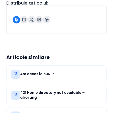
Distribuie articolul:
Articole similare
Am acces la cURL?
421 Home directory not available –
aborting