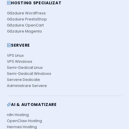
HOSTING SPECIALIZAT
Găzduire WordPress
Găzduire PrestaShop
Găzduire OpenCart
Găzduire Magento
SERVERE
VPS Linux
VPS Windows
Semi-Dedicat Linux
Semi-Dedicat Windows
Servere Dedicate
Administrare Servere
AI & AUTOMATIZARE
n8n Hosting
OpenClaw Hosting
Hermes Hosting