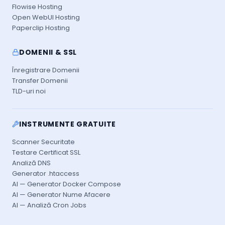
Flowise Hosting
Open WebUI Hosting
Paperclip Hosting
DOMENII & SSL
Înregistrare Domenii
Transfer Domenii
TLD-uri noi
INSTRUMENTE GRATUITE
Scanner Securitate
Testare Certificat SSL
Analiză DNS
Generator .htaccess
AI — Generator Docker Compose
AI — Generator Nume Afacere
AI — Analiză Cron Jobs