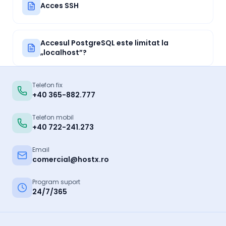
Acces SSH
Accesul PostgreSQL este limitat la
„localhost”?
Telefon fix
+40 365-882.777
Telefon mobil
+40 722-241.273
Email
comercial@hostx.ro
Program suport
24/7/365