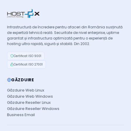
Infrastructură de încredere pentru afaceri din România susținută
de expertiză tehnică reală. Securitate de nivel enterprise, uptime
garantat și infrastructura optimizată pentru o experiență de
hosting ultra rapidă, sigură și stabilă. Din 2002.
Certificat ISO 9001
Certificat ISO 27001
GĂZDUIRE
Găzduire Web Linux
Găzduire Web Windows
Găzduire Reseller Linux
Găzduire Reseller Windows
Business Email