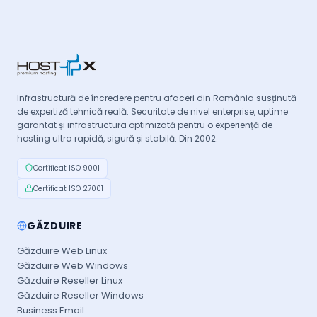
Infrastructură de încredere pentru afaceri din România susținută
de expertiză tehnică reală. Securitate de nivel enterprise, uptime
garantat și infrastructura optimizată pentru o experiență de
hosting ultra rapidă, sigură și stabilă. Din 2002.
Certificat ISO 9001
Certificat ISO 27001
GĂZDUIRE
Găzduire Web Linux
Găzduire Web Windows
Găzduire Reseller Linux
Găzduire Reseller Windows
Business Email