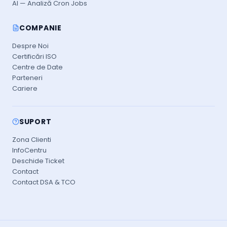
AI — Analiză Cron Jobs
COMPANIE
Despre Noi
Certificări ISO
Centre de Date
Parteneri
Cariere
SUPORT
Zona Clienti
InfoCentru
Deschide Ticket
Contact
Contact DSA & TCO