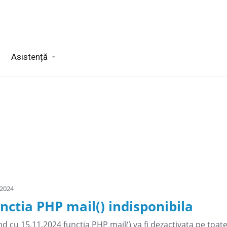
Asistență
 2024
nctia PHP mail() indisponibila
d cu 15.11.2024 functia PHP mail() va fi dezactivata pe toat