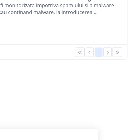
 fi monitorizata impotriva spam-ului si a malware-
 sau continand malware, la introducerea ...
1